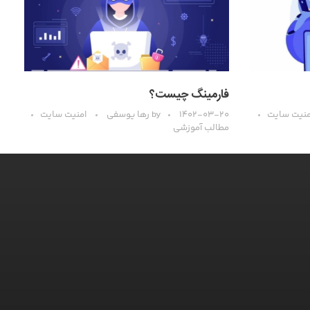
فارمینگ چیست؟
منیت سایت
۱۴۰۲-۰۳-۲۰
by
رها یوسفی
امنیت سایت
مطالب آموزشی