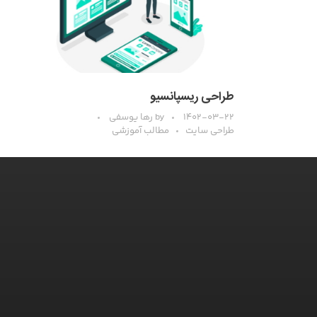
طراحی ریسپانسیو
۱۴۰۲-۰۳-۲۲
by
رها یوسفی
طراحی سایت
مطالب آموزشی