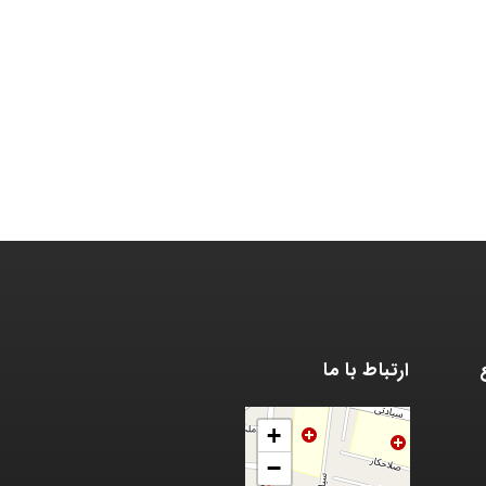
ارتباط با ما
+
−