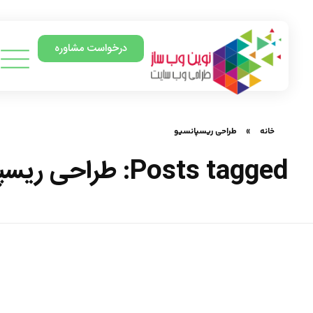
درخواست مشاوره
خانه
»
طراحی ریسپانسیو
Posts tagged: طراحی ریسپانسیو