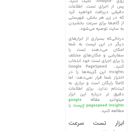
روی “Analyse” کلیک کنید.
پس از اجرای تست، اطلاعات
دقیقی دریافت خواهید کرد
که در زیر هر بخش، فهرستی
از گام‌ها برای سرعت بخشیدن
به سایت توصیه می‌شود.
درحالی‌که بسیاری از ابزارهای
دیگر در این لیست به شما
امکان می‌دهند تست را
سفارشی و مکان‌های مختلف
را برای اجرای تست خود انتخاب
کنید، Google PageSpeed ​​
Insights این گزینه‌ها را در
اختیار شما قرار نمی‌دهد؛ اما
کاملاً رایگان است و نیازی به
ثبت‌نام ندارد. برای اطلاعات
دقیق تر درباره این ابزار
میتوانید مقاله
google
pagespeed insights چیست
را
مطالعه کنید.
ابزار تست سرعت