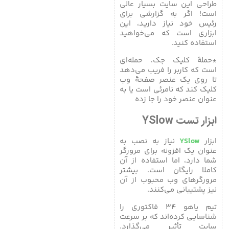
طراحی این سایت بسیار عالی
است! اگر به گزارشی برای
رئیس خود نیاز دارید، این
ابزاری است که می‌خواهید
استفاده کنید.
*حملۀ کلیک جک، حمله‌ای
است که کاربر را فریب می‌دهد
تا روی یک عنصر صفحۀ وب
کلیک کند که نامرئی است یا به
عنوان عنصر خود را جا زده
ابزار تست YSlow
ابزار
YSlow
نیاز به نصب به
عنوان یک افزونه برای مرورگر
شما دارد، اما استفاده از آن
کاملا رایگان است. بیشتر
مرورگرهای وب محبوب از آن
نیز پشتیبانی می‌کنند.
تیم یاهو ۳۴ فاکتوری را
شناسایی کرده‌اند که بر سرعت
سایت تأثیر می‌گذارد.