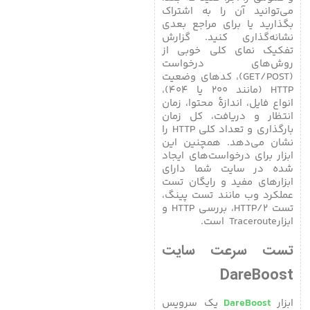
می‌توانید آن را به اشتراک
بگذارید یا برای مراجع بعدی
نشانه‌گذاری کنید. گزارش
تفکیک نمای کلی خوبی از
روش‌های درخواست
(GET/POST)، کدهای وضعیت
HTTP (مانند ۲۰۰ یا ۴۰۴)،
انواع فایل، اندازۀ محتوا، زمان
انتظار و دریافت، کل زمان
بارگذاری و تعداد کلی HTTP را
نشان می‌دهد. همچنین این
ابزار برای درخواست‌های ایجاد
شده در سایت شما دارای
ابزارهای مفید و رایگان تست
عملکرد وب مانند تست پینگ،
تست HTTP/۲، بررسی HTTP و
ابزارTraceroute است.
تست سرعت سایت
DareBoost
ابزار
DareBoost
یک سرویس