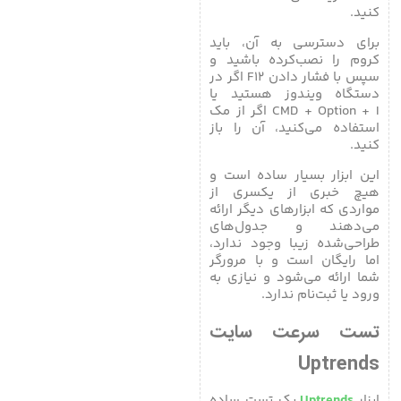
کنید.
برای دسترسی به آن، باید
کروم را نصب‌کرده باشید و
سپس با فشار دادن F12 اگر در
دستگاه ویندوز هستید یا
CMD + Option + I اگر از مک
استفاده می‌کنید، آن را باز
کنید.
این ابزار بسیار ساده است و
هیچ خبری از یکسری از
مواردی که ابزارهای دیگر ارائه
می‌دهند و جدول‌های
طراحی‌شده زیبا وجود ندارد،
اما رایگان است و با مرورگر
شما ارائه می‌شود و نیازی به
ورود یا ثبت‌نام ندارد.
تست سرعت سایت
Uptrends
ابزار
Uptrends
یک تست ساده