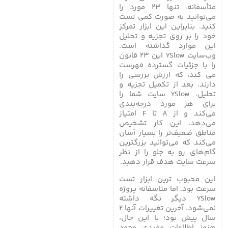
متأسفانه، تنها ۲۳ مورد را
می‌توانید به صورت کمی تست
کنید. بنابراین این ابزار تمرکز
خود را بر روی تجزیه و تحلیل
این موارد گذاشته است.
وب‌سایت YSlow این ۲۳ قانون
را با جزئیات گسترده فهرست
می کند، که ارزش بررسی را
دارند. بعد از تکمیل تجزیه و
تحلیل، YSlow سایت شما را
برای هر مورد درجه‌بندی
می‌کند و از A تا F امتیاز
می‌دهد. این کار تشخیص
مناطق ضعیف‌تر را بسیار آسان
می‌کند که می‌توانید بزرگترین
گام‌های رو به جلو را از نظر
سرعت سایت هدف قرار دهید.
این محبوب ترین ابزار تست
سرعت بود. اما متاسفانه پروژه
YSlow دیگر نگه داشته
نمی‌شود. آخرین تغییرات آنها ۲
سال پیش بود؛ با این حال،
هنوز اطلاعات مفیدی وجود