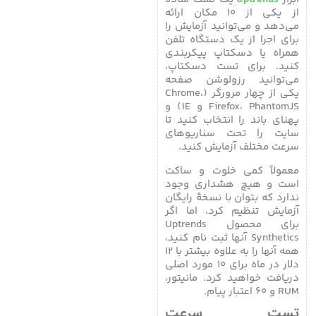
از یکی از ۱۰ مکان ارائه
می‌دهد و می‌توانید آزمایش را
برای اجرا از یک دستگاه تلفن
همراه یا دسکتاپ پیکربندی
کنید. برای تست دسکتاپ،
می‌توانید رزولوشن صفحه
یکی از چهار مرورگر (Chrome،
Firefox، PhantomJS و IE) و
پهنای باند را انتخاب کنید تا
سایت را تحت سناریوهای
سرعت مختلف آزمایش کنید.
معمولاً کمی خلوت و ساکت
است و هیچ هشداری وجود
ندارد که بتوان با نسخۀ رایگان
آزمایش تنظیم کرد، اما اگر
برای محصول Uptrends
Synthetics آنها ثبت نام کنید،
همه آنها را به علاوه بیشتر با ۱۲
دلار در ماه برای ۱۰ مورد اصلی
دریافت خواهید کرد. مانیتور،
RUM و ۶۰ اعتبار پیام.
تست سرعت