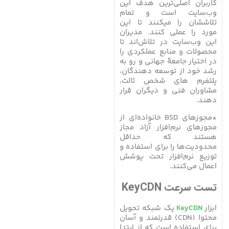
کاربران اصلی‌ترین هدف این
وب‌سایت است و تمام
تلاششان را میکنند تا این
مورد را عملی کنند. مدیران
این وب‌سایت در تلاش‌اند تا
محصولات و منابع عملکردی را
در اختیار جامعۀ جهانی و رو به
رشد خود از توسعه دهندگان،
پلتفرم های شخص ثالث،
مشاوران فنی و دیگران قرار
دهند.
*مجوزهای BSD خانواده‌ای از
مجوزهای نرم‌افزار آزاد مجاز
هستند که حداقل
محدودیت‌ها را برای استفاده و
توزیع نرم‌افزار تحت پوشش
اعمال می‌کنند.
تست سرعت KeyCDN
ابزار
KeyCDN
یک شبکه تحویل
محتوا (CDN) قدرتمند و آسان
برای استفاده است که از ابتدا