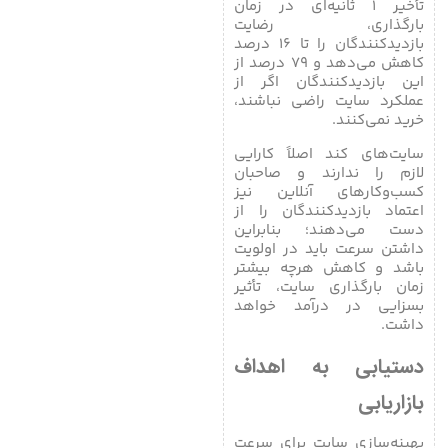
تأخیر ۱ ثانیه‌ای در زمان
بارگذاری، رضایت
بازدیدکنندگان را تا ۱۶ درصد
کاهش می‌دهد و ۷۹ درصد از
این بازدیدکنندگان اگر از
عملکرد سایت راضی نباشند،
خرید نمی‌کنند.
سایت‌های کند اصلاً کارایی
لازم را ندارند و صاحبان
کسب‌وکارهای آنلاین نیز
اعتماد بازدیدکنندگان را از
دست می‌دهند؛ بنابراین
داشتن سرعت باید در اولویت
باشد و کاهش هرچه بیشتر
زمان بارگذاری سایت، تأثیر
بسزایی در درآمد خواهد
داشت.
دستیابی به اهداف
بازاریابی
بهینه‌سازی سایت برای سرعت