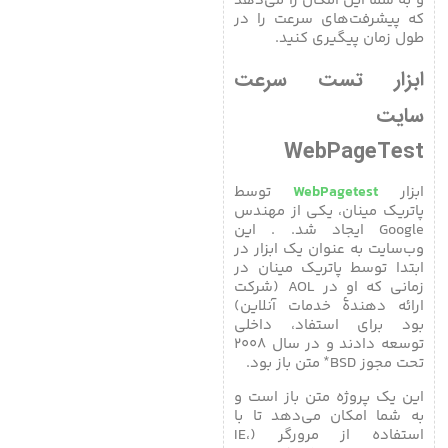
و به شما این امکان را می‌دهد
که پیشرفت‌های سرعت را در
طول زمان پیگیری کنید.
ابزار تست سرعت
سایت
WebPageTest
ابزار
WebPagetest
توسط
پاتریک مینان، یکی از مهندس
Google ایجاد شد. . این
وب‌سایت به عنوان یک ابزار در
ابتدا توسط پاتریک مینان در
زمانی که او در AOL (شرکت
ارائه دهندۀ خدمات آنلاین)
بود برای استفاد، داخلی
توسعه دادند و در سال ۲۰۰۸
*
تحت مجوز BSD
متن باز بود.
این یک پروژه متن باز است و
به شما امکان می‌دهد تا با
استفاده از مرورگر (IE،