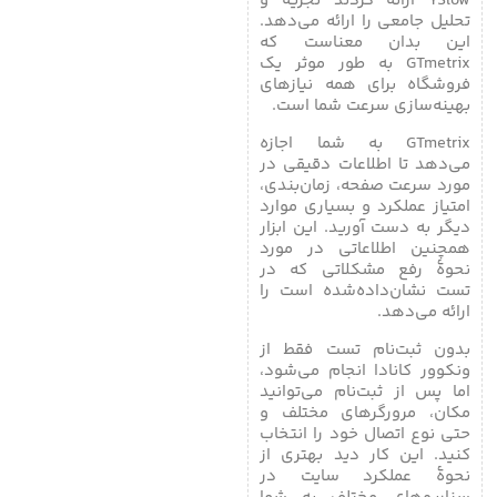
YSlow ارائه کردند تجزیه و
تحلیل جامعی را ارائه می‌دهد.
این بدان معناست که
GTmetrix به طور موثر یک
فروشگاه برای همه نیازهای
بهینه‌سازی سرعت شما است.
GTmetrix به شما اجازه
می‌دهد تا اطلاعات دقیقی در
مورد سرعت صفحه، زمان‌بندی،
امتیاز عملکرد و بسیاری موارد
دیگر به دست آورید. این ابزار
همچنین اطلاعاتی در مورد
نحوۀ رفع مشکلاتی که در
تست نشان‌داده‌شده است را
ارائه می‌دهد.
بدون ثبت‌نام تست فقط از
ونکوور کانادا انجام می‌شود،
اما پس از ثبت‌نام می‌توانید
مکان، مرورگرهای مختلف و
حتی نوع اتصال خود را انتخاب
کنید. این کار دید بهتری از
نحوۀ عملکرد سایت در