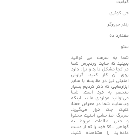
کیفیت
جی کوئری
رندر مرورگر
مقدارداده
سئو
شما به سرعت می توانید
ببینید که سایت وردپرس شما
در کجا مشکل دارد و نیاز دارد
روی آن کار کنید. گزارش
امنیتی نیز در مقایسه با سایر
ابزارهایی که ذکر کردیم بسیار
منحصر به فرد است. شما
می‌توانید مواردی مانند اینکه
وب‌سایت شما در معرض حملۀ
کلیک جک قرار می‌گیرد،
سربرگ خط مشی امنیت محتوا
و حتی اطلاعات مربوط به
گواهی SSL خود را که از دست
داده‌اید را مشاهده کنید.