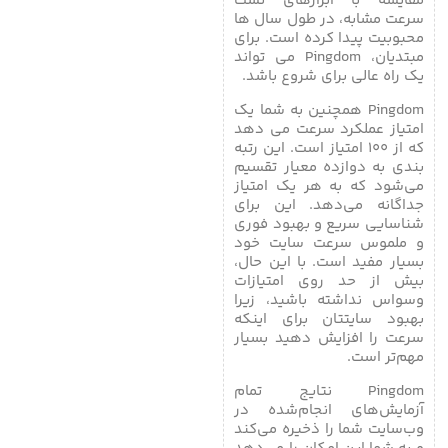
مقایسه با ابزارهای تست
سرعت مشابه، در طول سال ها
محبوبیت پیدا کرده است. برای
مبتدیان، Pingdom می تواند
یک راه عالی برای شروع باشد.
Pingdom همچنین به شما یک
امتیاز عملکرد سرعت می دهد
که از ۱۰۰ امتیاز است. این رتبه
بندی به دوازده معیار تقسیم
می‌شود که به هر یک امتیاز
جداگانه می‌دهد. این برای
شناسایی سریع و بهبود فوری
و ملموس سرعت سایت خود
بسیار مفید است. با این حال،
بیش از حد روی امتیازات
وسواس نداشته باشید، زیرا
بهبود سایتتان برای اینکه
سرعت را افزایش دهید بسیار
مهم‌تر است.
Pingdom نتایج تمام
آزمایش‌های انجام‌شده در
وب‌سایت شما را ذخیره می‌کند