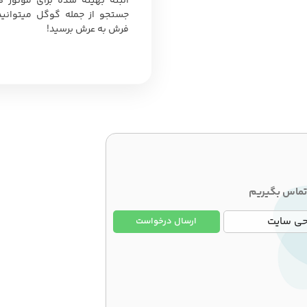
البته بهینه شده برای موتور ه
جستجو از جمله گوگل میتوانید 
فرش به عرش برسید!
ا تماس بگیریم
ارسال درخواست