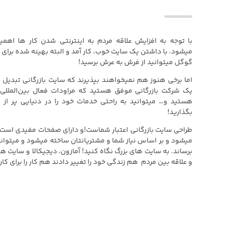
با توجه به افزایش علاقه مردم به اینترنتی شدن کار ها ا
میشود. با داشتن یک سایت خوب، کار آمد و البته بهینه شده برای 
گوگل میتوانید از فرش به عرش برسید!
اما برخی هنوز هم نمیخواهند بپذیرند که سایت بازرگانی تبدیل ب
یک شرکت بازرگانی موفق هستید که مراودات فعال بین‌المللی د
هستید و… میتوانید به راحتی خدمات خود را در دنیایی پر از ک
بگذارید!
طراحی سایت بازرگانی اعتبار شماست!و دارای صفحات مفیدی است 
میشود و بر اساس نیاز شما و مشتریانتان ساخته میشود و میتواند
برساند. به سایت های بزرگ نگاه کنید! آمازون، دیجیکالا و سایت ها
و علاقه بین مردم هم زندگی خود را تغییر دادند هم کار را برای کارب