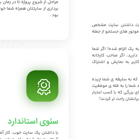
مراحل از شروع پروژه تا در زمان ب
برداری از سایتتان همراه شما خو
بود .
همیت داشتن سایت مشخص
موتور های جستجو از جمله
ه یک الزام شده! اگر شما
ارید، اگر صاحب کارخانه
اربر به نمایش و اشتراک
که به سلیقه ی شما چیده
 شما را به قله ی موفقیت
ی بزرگی که با کسب اعتبار
رانشان راحت تر کردند!
سئوی استاندارد
با داشتن یک سایت خوب، کار آم