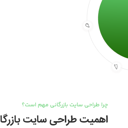
چرا طراحی سایت بازرگانی مهم است؟
اهمیت طراحی سایت بازرگا