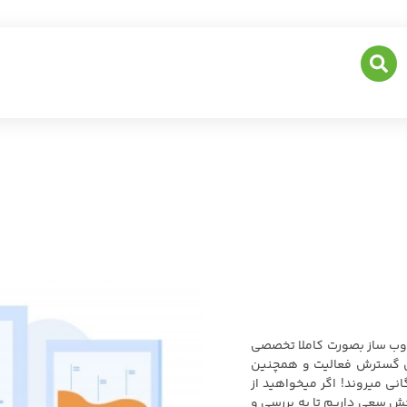
وب ساز بصورت کاملا تخصصی
رای گسترش فعالیت و همچنین
نی میروند! اگر میخواهید از
بخش سعی داریم تا به بررسی و