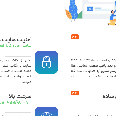
مهم
امنیت سایت با
سایتی امن و قابل اعت
امروزه سبک طراحی سایت تغییرات بسیاری کرده و اصطلاحا به Mobile First
یکی از نکات بسیار م
یل و بعد باقی صفحه نمایش ها!
سایت بازرگانی شما ا
سپانسیو به حدی بالاست که
مانند اطلاعات حساب 
گوگل را مجبور به استفاده از الگوریتم Mobile First Index برای تمامی سایت
که میتوانند از آنها 
میکند.
مهم
 ساده
سرعت بالا
سرعت بارگزاری بالا و ب