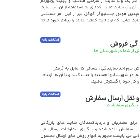
 اگر یک وب سایت از سرعتی مناسب و بهینه برخوردار
ن آن وب سایت تمایل کمتری به استفاده از آن وب سایت
نین موتور جستجوگر گوگل نیز از این امر مستثنی
 هایی که لود تایم کمتری دارند را بیشتر مورد توجه
امکانات پایه
دگی فروش
 از شما در شهرستان ها
فتن فرم اخذ نمایندگی ، کسانی که مایل به گرفتن
 در شهرستانها هستند را جذب کنید و با آن ها ارتباط
و کار خود را گسترش دهید.
امکانات پایه
نقل ارسال سفارش
 پیگیری سفارشات
برای مشتریان و بازدیدکنندگان سایت های بازرگانی
ل سفارش داده شده و پیگیری سفارشات ارسالی می
گانی می بایست مجهز به انواع روش های ارسال محصول