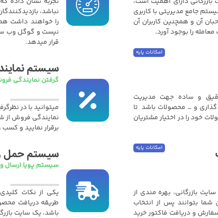
 بازرگانی دارای اهمیت است،
تجربه نشان داده که
تم جامع مدیریتی با کاربری
نباشد، بازدیدکنندگا
بان آن و همچنین کاربران آن
را خواهند داشت همچ
عامله را بوجود آورد.
نیست و گوگل وب سایت
قرار میدهد.
امکانات پایه
سیستم نماین
گرفتن نمایندگی فروش
دقیق و ساده جهت مدیریت
گذاری و … محصولات باشد تا
میتوانید با در نظرگر
ات خود را در اختیار مشتریان
نمایندگی فروش از شما
برقرار نمایید و کسب 
امکانات پایه
سیستم حمل و 
سیستم پویا ارسال و
ایت بازرگانی، بهره مندی از
یکی از نکات کلیدی 
شما بتوانند پس از انتخاب
طریقه دریافت محصو
فارش و دریافت فاکتور خرید
باشد، یک سایت بازر