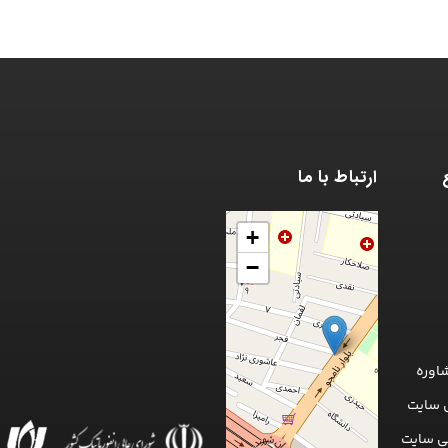
ارتباط با ما
+
−
اوره
 سایت
ی سایت