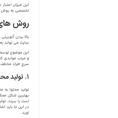
این میزان اعتبار 
تخصصی به روش های
روش های ب
بالا بردن آتوریتی
سایت می تواند به 
این موضوع توسط م
و مرتب مواردی که
سرچ افراد مختلف د
۱. تولید محتوای هدفمند:
تولید محتوا به م
بهترین شکل ممکن 
است را ببیند. تول
در این جا باید ا
اورد.