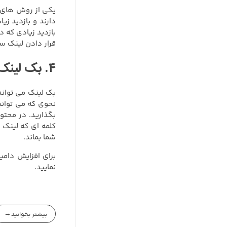
یکی از روش های ب
دارند و بازدید ز
بازدید زیادی که د
قرار دادن لینک سا
۴. بک لینک گرفتن از معتبر ترین سایت ها:
بک لینک می تواند 
نحوی که می توانی
بگذارید. در محتو
کلمه ای که لینک 
شما بماند.
برای افزایش دامی
نمایید.
بیشتر بخوانید