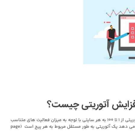
آتوریتی سایت نمره ای است که مبنای اعتبار سایت های مختلف در گوگل می باشد. نمره آتوریتی از ۱ تا ۱۰۰ به هر سایتی با توجه به میزان فعالیت های متناسب
با سئو و مقررات مربوطه در نظر گرفته می شود. آتوریتی معمولا به دو حالت به سایت نمره می دهد یک آتوریتی به طور مستقل مربوط به هر پیج است (page