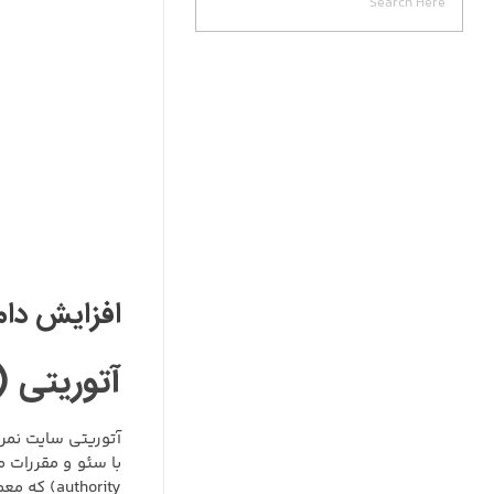
افزایش دام
آتوریتی (authority) یعنی چه و روش های افزایش آتوریتی چی
authority) که معمولا صفحات اصلی امتیاز بیش تری دارند.