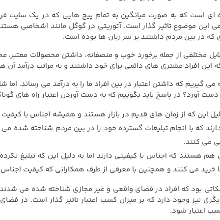
هی این موضوع تاثیر گذار است. آتوریتی در گوگل مانند اشخاصی هستند 
ی که در بین مردم داشتند بر سر زبان ها بوده است.
 دلایل مختلفی از جمله برخورد خوب و منصفانه، داشتن محصولات معتبر،
 این افراد مشتری های دائمی برای خود داشتند و به مراتب درآمد آن ها ا
جه می گیریم که داشتن اعتبار در بین افراد ما را به درآمد می رساند. اما
 دست آورد؟ در پاسخ باید بگوییم که به دست آوردن اعتبار راه های گوناگ
 دلیل این که از زمان های قدیم در بازار هستند و همیشه اجناس با کیف
ارند که با انجام تبلیغات گسترده خود را در بین مردم شناخته شده می 
ی می کنند.
ی هم هستند که اجناس با کیفیتی دارند اما به دلیل این که تبلیغ نکرده ا
ها خرید می کنند و همچنین با معرفی از طرف همکارانی که کیفیت اجناس 
کاتی بود که افراد در فضای واقعی و غیر مجازی شناخته شده می شدند و 
گری نیز وجود دارد که بر میزان کسب اعتبار تاثیر گذار است. در فضای
ب اعتبار شود.