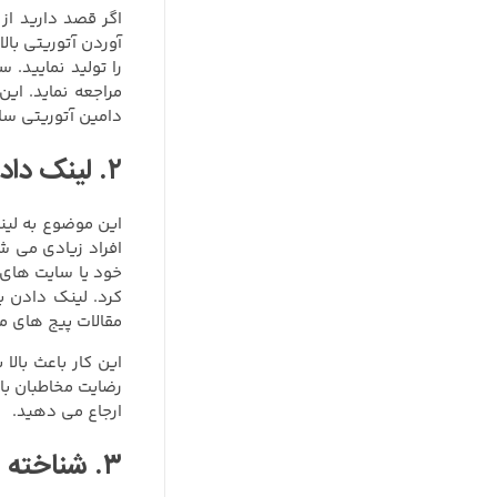
اگر قصد دارید از
آوردن آتوریتی بال
را تولید نمایید.
مراجعه نماید. ا
دامین آتوریتی س
۲. لینک دادن به صفحات داخلی سایت:
این موضوع به لین
افراد زیادی می ش
خود یا سایت های 
کرد. لینک دادن ب
مقالات پیج های مخ
این کار باعث بال
رضایت مخاطبان با
ارجاع می دهید.
۳. شناخته شدن در شبکه های اجتماعی: