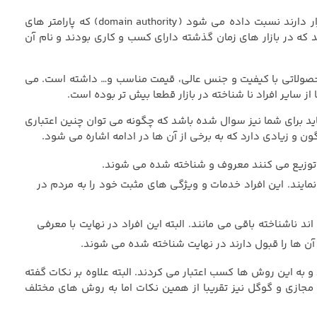
آتوریتی دیگر نمره ای است که به صورت میانگین به تمام پیج هایی که در یک سایت قرار دارند نسبت داده می شود (domain authority) که پارامتر های
که در بازار های زمان گذشته دارای کسب و کاری بودند و نام آن
 محصولاتی با کیفیت و جنس عالی، قیمت مناسب و… داشته است. می
ز سایر افراد نا شناخته در بازار قطعا بیش تر بوده است.
 شاید برای شما نیز سوال شده باشد که چگونه می توان چنین اعتباری
ون و زیادی دارد که به برخی از آن ها در ادامه اشاره می شود.
یت توزیع می کنند معروف و شناخته شده می شوند.
نمایند. این افراد خدمات و ویژگی های مثبت خود را به مردم در
ند ناشناخته باقی می مانند. البته این افراد در نهایت با معرفی
آن ها را قبول دارند در نهایت شناخته شده می شوند.
به این روش ها کسب اعتبار می کردند. البته علاوه بر نکات گفته
 مجازی و گوگل نیز تقریبا از همین نکات اما به روش های مختلف