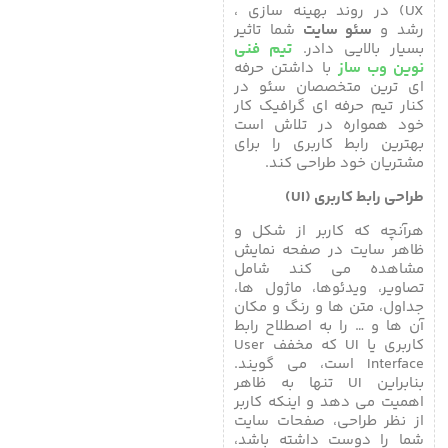
UX) در روند بهینه سازی ،
رشد و
سئو سایت
شما تاثیر
بسیار بالایی دادر.
تیم فنی
نوین وب ساز
با داشتن حرفه
ای ترین متخصصان سئو در
کنار تیم حرفه ای گرافیک کار
خود همواره در تلاش است
بهترین رابط کاربری را برای
مشتریان خود طراحی کند.
طراحی رابط کاربری (UI)
هرآنچه که کاربر از شکل و
ظاهر سایت در صفحه نمایش
مشاهده می کند شامل
تصاویر، ویدئوها، ماژول ها،
جداول، متن ها و رنگ و مکان
آن ها و … را به اصطلاح رابط
کاربری یا UI که مخفف User
Interface است، می گویند.
بنابراین UI تنها به ظاهر
اهمیت می دهد و اینکه کاربر
از نظر طراحی، صفحات سایت
شما را دوست داشته باشد،