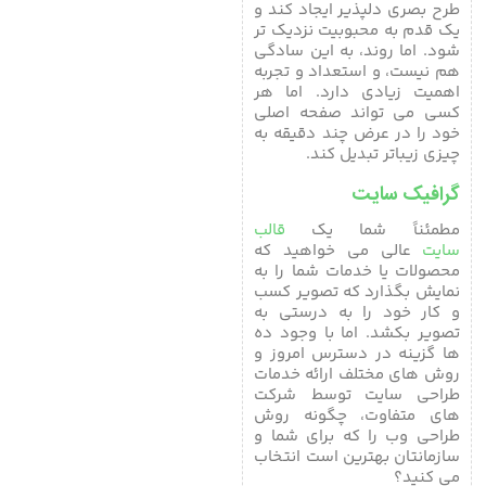
طرح بصری دلپذیر ایجاد کند و
یک قدم به محبوبیت نزدیک تر
شود. اما روند، به این سادگی
هم نیست، و استعداد و تجربه
اهمیت زیادی دارد. اما هر
کسی می تواند صفحه اصلی
خود را در عرض چند دقیقه به
چیزی زیباتر تبدیل کند.
گرافیک سایت
مطمئناً شما یک
قالب
سایت
عالی می خواهید که
محصولات یا خدمات شما را به
نمایش بگذارد که تصویر کسب
و کار خود را به درستی به
تصویر بکشد. اما با وجود ده
ها گزینه در دسترس امروز و
روش های مختلف ارائه خدمات
طراحی سایت توسط شرکت
های متفاوت، چگونه روش
طراحی وب را که برای شما و
سازمانتان بهترین است انتخاب
می کنید؟