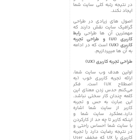
در نتیجه رتبه کلی سایت شما
ایجاد نکند.
اصول های زیادی در طراحی
گرافیک سایت نقش دارند که
مهمترین آن ها طراحی
رابط
کاربری (UI) و طراحی تجربه
کاربری (UX)
است که در ادامه
به آن ها میپردازیم.
طراحی تجربه کاربری (UX)
اولین هدف وب سایت شما،
ارائه تجربه کاربری خوب (به
اصطلاح UX) است. فکر
می‌کنم حدس زدن معنای این
کلمه چندان کار سختی نباشد.
این عبارت به حس و تجربه
کاربر از سایت شما اشاره
دارد.عملکرد سایت شما و
اینکه کاربر تا چه حد از کارکردن
با سایت شما احساس راحتی و
در نتیجه رضایت دارد را تجربه
کاربری یا UX که مخفف User