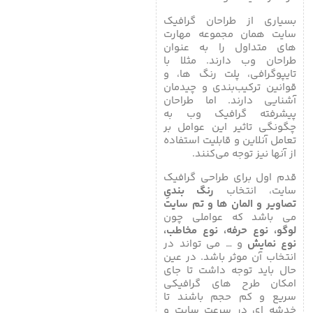
بسیاری از طراحان گرافیک
سایت همان مجموعه مهارت
های متداول را به عنوان
طراحان وب دارند. مثلا با
تایپوگرافی، پلت رنگ ها، و
قوانین ترکیب‌بندی و چیدمان
آشنایی دارند. اما طراحان
پیشرفته گرافیک وب به
چگونگی تاثیر این عوامل بر
تعامل آنلاین و قابلیت استفاده
از آنها نیز توجه می‌کنند.
قدم اول برای طراحی گرافیک
سایت، انتخاب
رنگ بندیِ
تصاویر و المان ها و تم سایت
می باشد که عواملی چون
لوگو، نوع حرفه، نوع مخاطب،
نوع نمایش
و … می تواند در
انتخاب آن موثر باشد. در عین
حال باید توجه داشت تا جای
امکان طرح های گرافیکی
سریع و کم حجم باشند تا
خدشه ای در سرعت سایت و