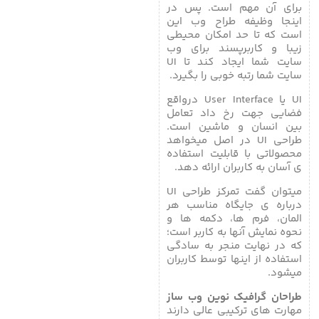
برای آن مهم است. پس در
اینجا وظیفه طراح وب این
است که تا حد امکان محیطی
زیبا و کاربرپسند برای وب
سایت شما ایجاد کند تا UI
سایت شما رتبه خوبی را بگیرد.
UI یا User Interface درواقع
فضایی جهت رخ داد تعامل
بین انسان و ماشین است.
طراحی UI در اصل میخواهد
محصولاتی با قابلیت استفاده
ی آسان به کاربران ارائه دهد.
میتوان گفت تمرکز طراحی UI
درباره ی جایگاه مناسب هر
المان، فرم ها، دکمه ها و
نحوه نمایش آنها به کاربر است؛
که در نهایت منجر به سادگی
استفاده از اینها توسط کاربران
میشود.
طراحان گرافیک نوین وب ساز
مهارت های ترکیبی عالی دارند