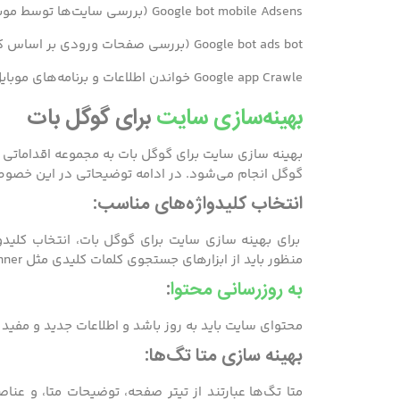
Google bot mobile Adsens (بررسی سایت‌ها توسط موبایل و مشخص کردن محتوا با تبلیغ‌های مرتبط با آن)
Google bot ads bot (بررسی صفحات ورودی بر اساس کیفیت آن)
Google app Crawle خواندن اطلاعات و برنامه‌های موبایل )
بهینه‌سازی سایت
برای گوگل بات
بهینه سازی سایت برای گوگل بات به مجموعه اقداماتی 
گوگل انجام می‌شود. در ادامه توضیحاتی در این خصو
انتخاب کلیدواژه‌های مناسب:
برای بهینه سازی سایت برای گوگل بات، انتخاب کلیدو
منظور باید از ابزارهای جستجوی کلمات کلیدی مثل Google Keyword Planner استفاده کرد.
به روزرسانی محتوا
:
محتوای سایت باید به روز باشد و اطلاعات جدید و مفید
بهینه سازی متا تگ‌ها:
متا تگ‌ها عبارتند از تیتر صفحه، توضیحات متا، و عن