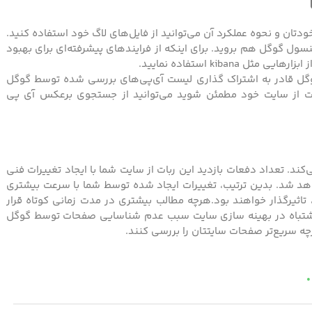
تان و نحوه عملکرد آن می‌توانید از فایل‌های لاگ خود استفاده کنید.
وانید به بخش Crawl section از سرچ کنسول گوگل هم بروید. برای اینکه از فرایندهای پیشرفته‌ای برای بهبود
kiban استفاده نمایید.
، گوگل قادر به اشتراک گذاری لیست آی‌پی‌های بررسی شده توسط گوگل
بات از سایت خود مطمئن شوید می‌توانید از جستجوی برعکس آی پی
ند. تعداد دفعات بازدید این ربات از سایت شما با ایجاد تغییرات فنی
واهد شد. بدین ترتیب، تغییرات ایجاد شده توسط شما با سرعت بیشتری
اثیرگذار خواهند بود.هرچه مطالب بیشتری در مدت زمانی کوتاه قرار
 اشتباه در بهینه سازی سایت سبب عدم شناسایی صفحات توسط گوگل
چه سریع‌تر صفحات سایتتان را بررسی کنند.