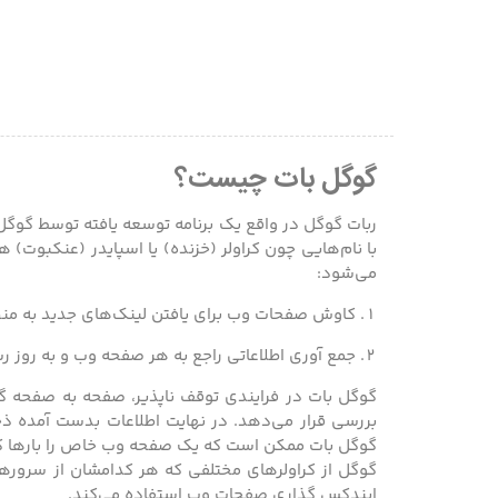
گوگل بات چیست؟
ربات گوگل در واقع یک برنامه توسعه یافته توسط گوگل 
با نام‌هایی چون کراولر (خزنده) یا اسپایدر (عنکبوت) 
می‌شود:
کاوش صفحات وب برای یافتن لینک‌های جدید به منظ
جمع آوری اطلاعاتی راجع به هر صفحه وب و به روز رس
گوگل بات در فرایندی توقف ناپذیر، صفحه به صفحه گش
بررسی قرار می‌دهد. در نهایت اطلاعات بدست آمده ذخ
گوگل بات ممکن است که یک صفحه وب خاص را بارها کرا
گوگل از کراولرهای مختلفی که هر کدامشان از سرورها 
ایندکس گذاری صفحات وب استفاده می‌کند.