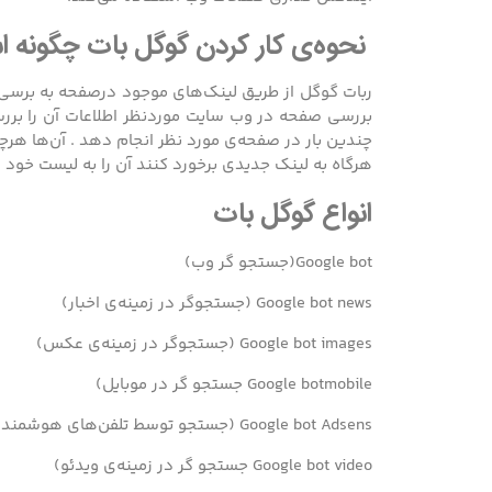
نحوه‌ی کار کردن گوگل بات چگونه 
ربات گوگل از طریق لینک‌های موجود درصفحه به برسی ص
بررسی صفحه در وب سایت موردنظر اطلاعات آن را بررسی
چندین بار در صفحه‌ی مورد نظر انجام دهد . آن‌ها هرچن
هرگاه به لینک جدیدی برخورد کنند آن را به لیست خود ا
انواع گوگل بات
Google bot(جستجو گر وب)
Google bot news (جستجوگر در زمینه‌ی اخبار)
Google bot images (جستجوگر در زمینه‌ی عکس)
Google botmobile جستجو گر در موبایل)
Google bot Adsens (جستجو توسط تلفن‌های هوشمند)
Google bot video جستجو گر در زمینه‌ی ویدئو)