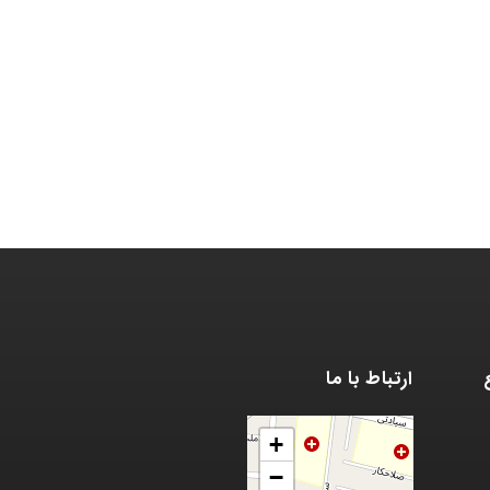
ارتباط با ما
+
−