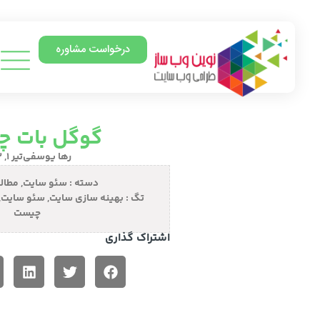
درخواست مشاوره
گوگل بات 
رها یوسفی
تیر ۱, ۱۴۰۲
دسته :
سئو سایت
,
مطال
تگ :
بهینه سازی سایت
,
سئو سایت
,
چیست
اشتراک گذاری