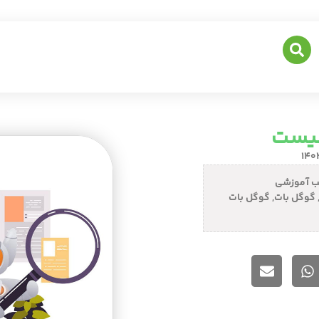
چیست
ب آموزشی
گوگل بات
,
گوگل بات