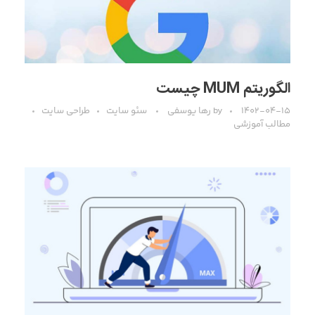
الگوریتم MUM چیست
۱۴۰۲-۰۴-۱۵
by
رها یوسفی
سئو سایت
طراحی سایت
مطالب آموزشی