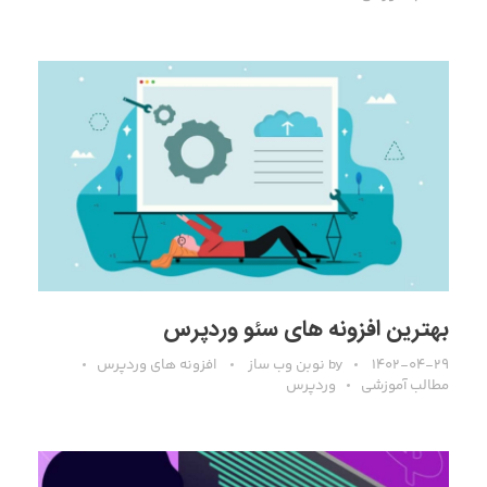
بهترین افزونه های سئو وردپرس
۱۴۰۲-۰۴-۲۹
by
نوبن وب ساز
افزونه های وردپرس
مطالب آموزشی
وردپرس