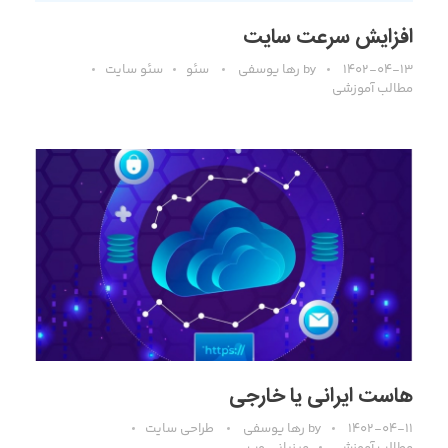
افزایش سرعت سایت
۱۴۰۲-۰۴-۱۳
by
رها یوسفی
سئو
سئو سایت
مطالب آموزشی
هاست ایرانی یا خارجی
۱۴۰۲-۰۴-۱۱
by
رها یوسفی
طراحی سایت
مطالب آموزشی
میزبانی وب