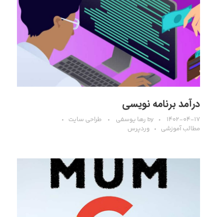
درآمد برنامه نویسی
۱۴۰۲-۰۴-۱۷
by
رها یوسفی
طراحی سایت
مطالب آموزشی
وردپرس