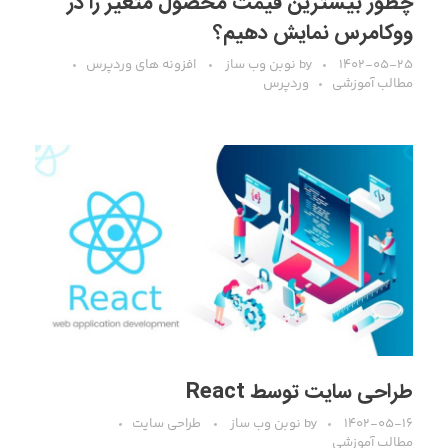
چطور بیشترین قیمت محصول متغیر را در
ووکامرس نمایش دهیم؟
۱۴۰۲-۰۵-۲۵
by
نوبن وب ساز
افزونه های وردپرس
مطالب آموزشی
وردپرس
طراحی سایت توسط React
۱۴۰۲-۰۵-۱۶
by
نوبن وب ساز
طراحی سایت
مطالب آموزشی