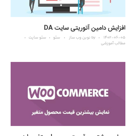
افزایش دامین آتوریتی سایت DA
۱۴۰۲-۰۶-۰۵
by
نوبن وب ساز
سئو
سئو سایت
مطالب آموزشی